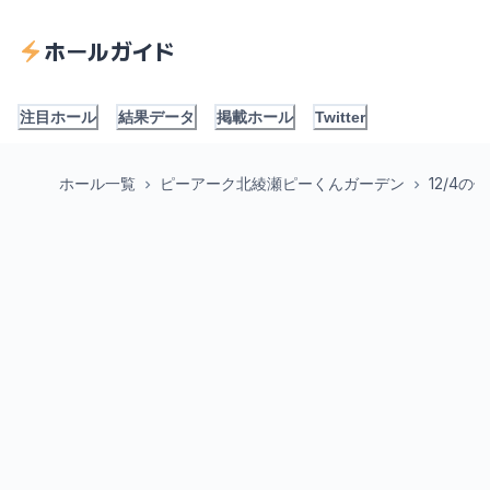
ホールガイド
注目ホール
結果データ
掲載ホール
Twitter
ホール一覧
ピーアーク北綾瀬ピーくんガーデン
12/4の