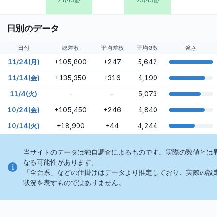
24/43勝
23/43勝
日別のデータ
日付
総差枚
平均差枚
平均G数
強さ
11/24(月)
+105,800
+247
5,642
11/14(金)
+135,350
+316
4,199
11/4(火)
-
-
5,073
10/24(金)
+105,450
+246
4,840
10/14(火)
+18,900
+44
4,244
当サイトのデータは独自調査によるものです。実際の数値とは
なる可能性があります。
「全台系」などの仕掛けはデータより推定しており、実際の設
状況を表すものではありません。