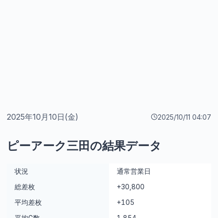
2025年10月10日(金)
2025/10/11 04:07
ピーアーク三田の結果データ
状況
通常営業日
総差枚
+30,800
平均差枚
+105
平均G数
1,854