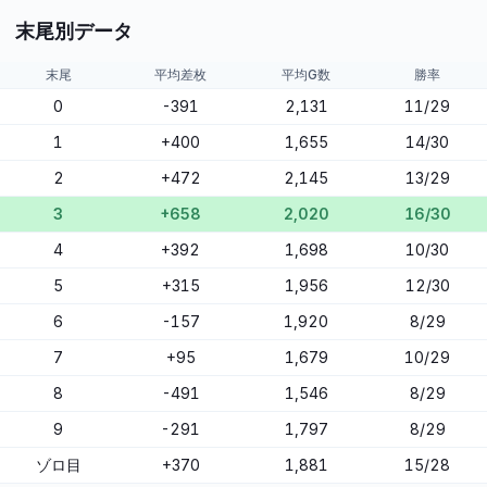
末尾別データ
末尾
平均差枚
平均G数
勝率
0
-391
2,131
11/29
1
+400
1,655
14/30
2
+472
2,145
13/29
3
+658
2,020
16/30
4
+392
1,698
10/30
5
+315
1,956
12/30
6
-157
1,920
8/29
7
+95
1,679
10/29
8
-491
1,546
8/29
9
-291
1,797
8/29
ゾロ目
+370
1,881
15/28