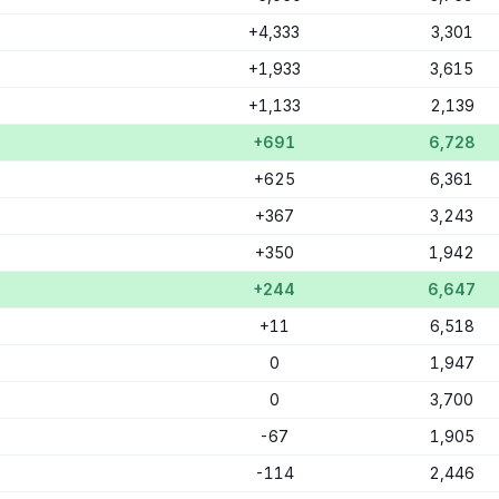
+4,333
3,301
+1,933
3,615
+1,133
2,139
+691
6,728
+625
6,361
+367
3,243
+350
1,942
+244
6,647
+11
6,518
0
1,947
0
3,700
-67
1,905
-114
2,446