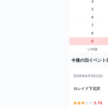
4
5
6
7
8
9
ゾロ目
今後の旧イベント
2026年8月10日(月)
カレイド下北沢
3.76