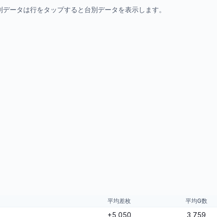
別データは行をタップすると台別データを表示します。
平均差枚
平均G数
+5,050
3,759