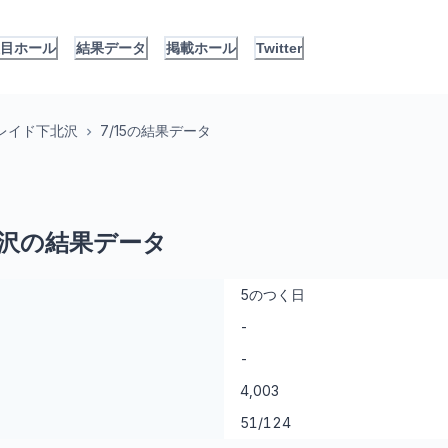
目ホール
結果データ
掲載ホール
Twitter
レイド下北沢
7/15の結果データ
沢の結果データ
5のつく日
-
-
4,003
51/124