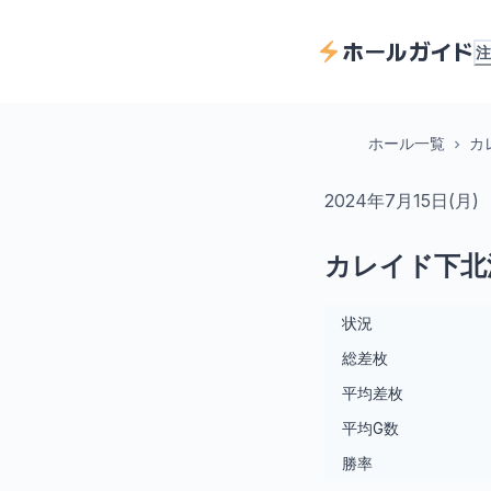
ホールガイド
注
ホール一覧
カ
2024年7月15日(月)
カレイド下北
状況
総差枚
平均差枚
平均G数
勝率