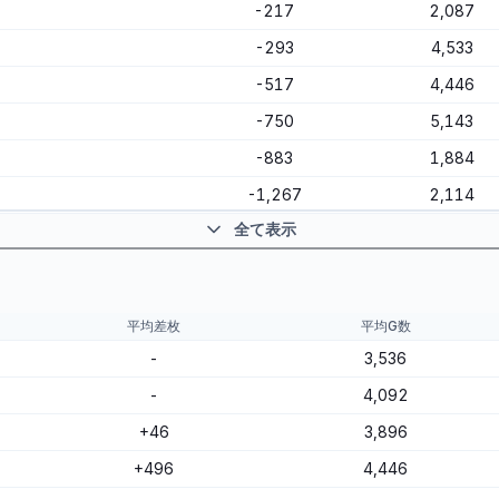
-217
2,087
-293
4,533
-517
4,446
-750
5,143
-883
1,884
-1,267
2,114
全て表示
平均差枚
平均G数
-
3,536
-
4,092
+46
3,896
+496
4,446