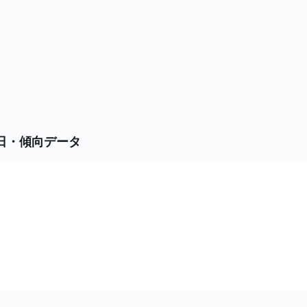
日・傾向データ