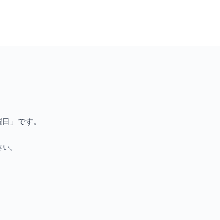
曜日」です。
さい。