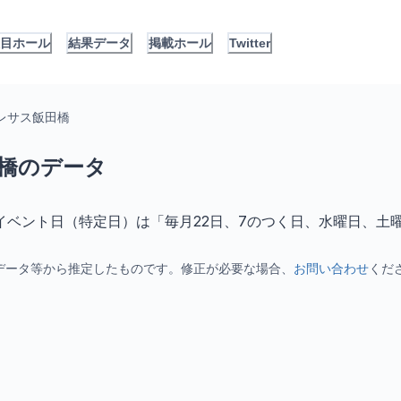
目ホール
結果データ
掲載ホール
Twitter
レサス飯田橋
橋のデータ
イベント日（特定日）は「毎月22日、7のつく日、水曜日、土
データ等から推定したものです。修正が必要な場合、
お問い合わせ
くだ