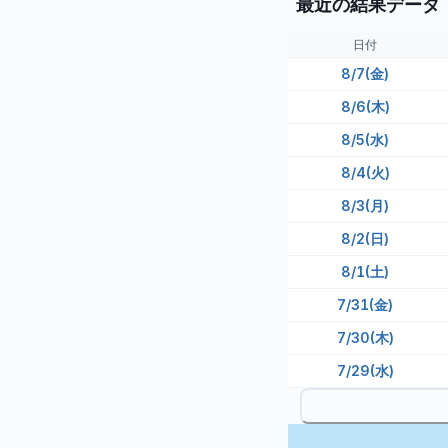
最近の結果データ
日付
8/7(金)
8/6(木)
8/5(水)
8/4(火)
8/3(月)
8/2(日)
8/1(土)
7/31(金)
7/30(木)
7/29(水)