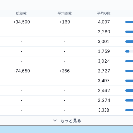
総差枚
平均差枚
平均G数
+34,500
+169
4,097
-
-
2,280
-
-
3,001
-
-
1,759
-
-
3,024
+74,650
+366
2,727
-
-
3,497
-
-
2,462
-
-
2,274
-
-
3,338
もっと見る