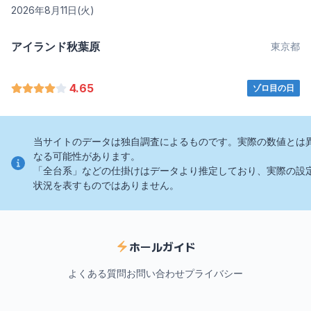
2026年8月11日(火)
アイランド秋葉原
東京都
4.65
ゾロ目の日
当サイトのデータは独自調査によるものです。実際の数値とは
なる可能性があります。
「全台系」などの仕掛けはデータより推定しており、実際の設
状況を表すものではありません。
ホールガイド
よくある質問
お問い合わせ
プライバシー