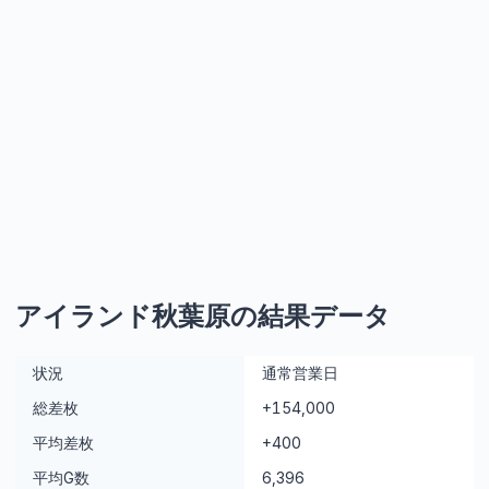
アイランド秋葉原の結果データ
状況
通常営業日
総差枚
+154,000
平均差枚
+400
平均G数
6,396