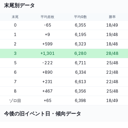
末尾別データ
末尾
平均差枚
平均G数
勝率
0
-65
6,355
18/49
1
+9
6,195
19/48
2
+599
6,323
18/48
3
+1,301
6,280
28/48
5
-222
6,711
25/48
6
+890
6,334
22/48
7
+231
6,613
22/48
8
+467
6,356
25/48
ゾロ目
+65
6,398
18/49
今後の旧イベント日・傾向データ