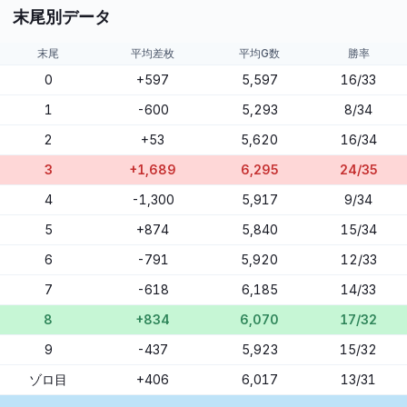
末尾別データ
末尾
平均差枚
平均G数
勝率
0
+597
5,597
16/33
1
-600
5,293
8/34
2
+53
5,620
16/34
3
+1,689
6,295
24/35
4
-1,300
5,917
9/34
5
+874
5,840
15/34
6
-791
5,920
12/33
7
-618
6,185
14/33
8
+834
6,070
17/32
9
-437
5,923
15/32
ゾロ目
+406
6,017
13/31