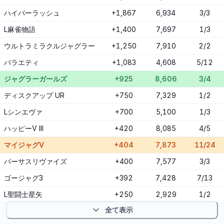
ハイパーラッシュ
+1,867
6,934
3/3
L麻雀物語
+1,400
7,697
1/3
ウルトラミラクルジャグラー
+1,250
7,910
2/2
バラエティ
+1,083
4,608
5/12
ジャグラーガールズ
+925
8,606
3/4
ディスクアップ UR
+750
7,329
1/2
Lシンエヴァ
+700
5,100
1/3
ハッピーV III
+420
8,085
4/5
マイジャグV
+404
7,873
11/24
バーサスリヴァイズ
+400
7,577
3/3
ゴージャグ3
+392
7,428
7/13
L聖闘士星矢
+250
2,929
1/2
全て表示