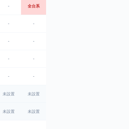
-
全台系
-
-
-
-
-
-
-
-
未設置
未設置
未設置
未設置
-
-