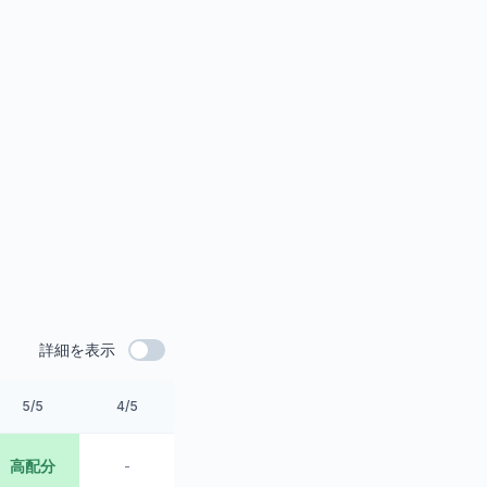
詳細を表示
5/5
4/5
高配分
-