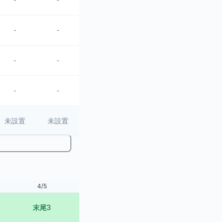
-
-
-
-
-
-
未設置
未設置
4/5
末尾3