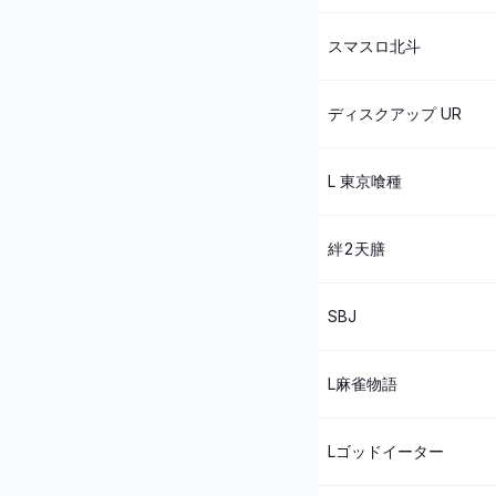
スマスロ北斗
ディスクアップ UR
L 東京喰種
絆2天膳
SBJ
L麻雀物語
Lゴッドイーター