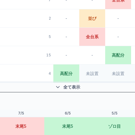
-
並び
-
2
-
全台系
-
5
-
-
高配分
15
高配分
未設置
未設置
4
全て表示
7/5
6/5
5/5
末尾5
末尾5
ゾロ目