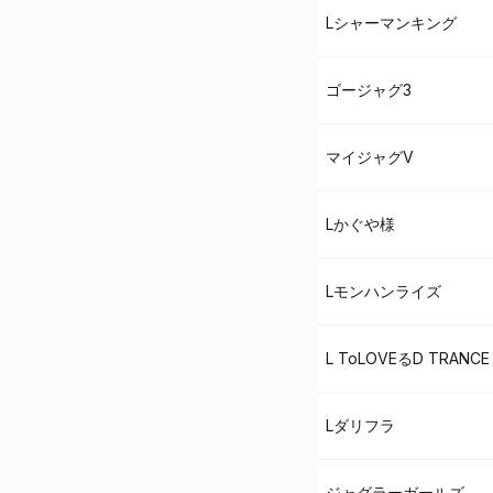
Lシャーマンキング
ゴージャグ3
マイジャグV
Lかぐや様
Lモンハンライズ
L ToLOVEるD TRANCE v
Lダリフラ
ジャグラーガールズ