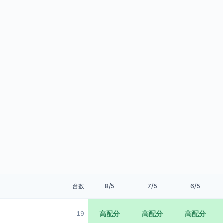
台数
8/5
7/5
6/5
高配分
高配分
高配分
19