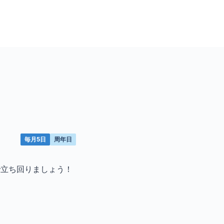
毎月5日
周年日
で立ち回りましょう！