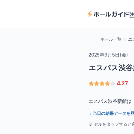
ホールガイド
注
ホール一覧
エ
2025年9月5日(金)
エスパス渋谷
4.27
エスパス渋谷新館は
当日の結果データを
※ セルをタップすると