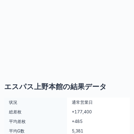
エスパス上野本館の結果データ
状況
通常営業日
総差枚
+177,400
平均差枚
+485
平均G数
5,381