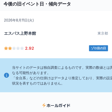
今後の旧イベント日・傾向データ
2026年8月11日(火)
エスパス上野本館
東京都
2.92
ゾロ目の日
当サイトのデータは独自調査によるものです。実際の数値とは
なる可能性があります。
「全台系」などの仕掛けはデータより推定しており、実際の設
状況を表すものではありません。
ホールガイド