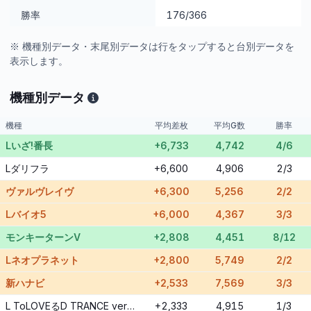
勝率
176/366
※ 機種別データ・末尾別データは行をタップすると台別データを
表示します。
機種別データ
機種
平均差枚
平均G数
勝率
Lいざ!番長
+6,733
4,742
4/6
Lダリフラ
+6,600
4,906
2/3
ヴァルヴレイヴ
+6,300
5,256
2/2
Lバイオ5
+6,000
4,367
3/3
モンキーターンV
+2,808
4,451
8/12
Lネオプラネット
+2,800
5,749
2/2
新ハナビ
+2,533
7,569
3/3
L ToLOVEるD TRANCE ver.8.7
+2,333
4,915
1/3