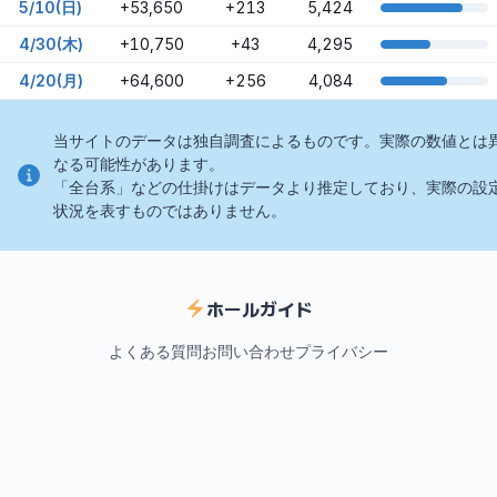
5/10(日)
+53,650
+213
5,424
4/30(木)
+10,750
+43
4,295
4/20(月)
+64,600
+256
4,084
当サイトのデータは独自調査によるものです。実際の数値とは
なる可能性があります。
「全台系」などの仕掛けはデータより推定しており、実際の設
状況を表すものではありません。
ホールガイド
よくある質問
お問い合わせ
プライバシー