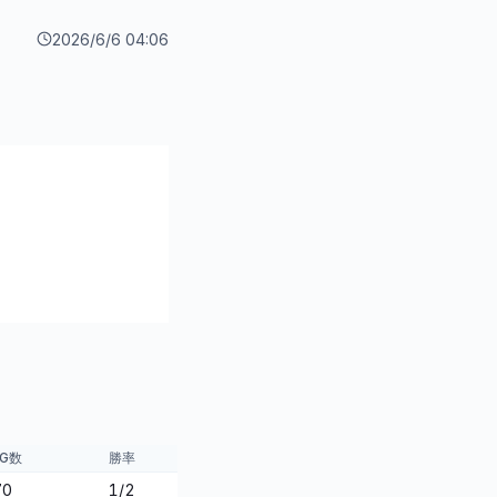
2026/6/6 04:06
G数
勝率
70
1/2