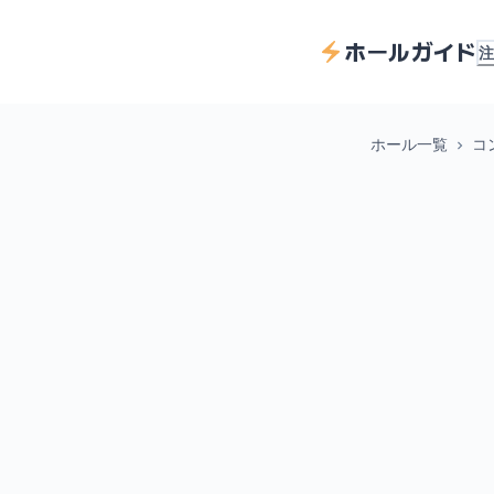
ホールガイド
注
ホール一覧
コ