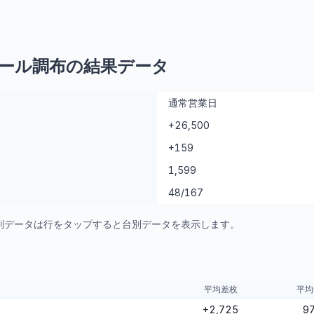
ール調布の結果データ
通常営業日
+26,500
+159
1,599
48/167
別データは行をタップすると台別データを表示します。
平均差枚
平均
+2,725
9