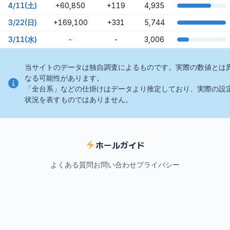
4/11(土)
+60,850
+119
4,935
3/22(日)
+169,100
+331
5,744
3/11(水)
-
-
3,006
当サイトのデータは独自調査によるものです。実際の数値とは
なる可能性があります。
「全台系」などの仕掛けはデータより推定しており、実際の設
状況を表すものではありません。
ホールガイド
よくある質問
お問い合わせ
プライバシー