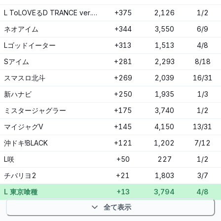
L ToLOVEるD TRANCE ver.8.7
+375
2,126
1/2
ネオアイム
+344
3,550
6/9
Lゴッドイーター
+313
1,513
4/8
Sアイム
+281
2,293
8/18
スマスロ北斗
+269
2,039
16/31
新ハナビ
+250
1,935
1/3
ミスタージャグラー
+175
3,740
1/2
マイジャグV
+145
4,150
13/31
沖ドキ!BLACK
+121
1,202
7/12
L咲
+50
227
1/2
チバリヨ2
+21
1,803
3/7
L 東京喰種
+13
3,794
4/8
全て表示