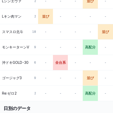
Lシンエヴァ
-
-
-
並び
-
2
Lキン肉マン
並び
-
-
-
-
2
スマスロ北斗
-
-
-
-
並び
18
モンキーターンV
-
-
-
高配分
-
9
沖ドキGOLD-30
-
全台系
-
-
-
6
ゴージャグ3
-
-
-
並び
-
9
Re:ゼロ2
-
-
-
高配分
-
2
日別のデータ