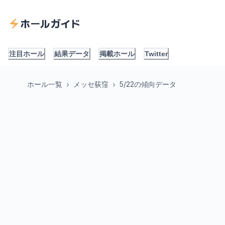
ホールガイド
注目ホール
結果データ
掲載ホール
Twitter
ホール一覧
メッセ荻窪
5/22の傾向データ